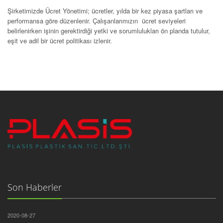
Şirketimizde Ücret Yönetimi; ücretler, yılda bir kez piyasa şartları ve
performansa göre düzenlenir. Çalışanlarımızın ücret seviyeleri
belirlenirken işinin gerektirdiği yetki ve sorumlulukları ön planda tutulur,
eşit ve adil bir ücret politikası izlenir.
Son Haberler
2020-08-27