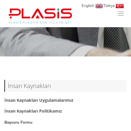
English
Türkçe
Toggl
naviga
İnsan Kaynakları
İnsan Kaynakları Uygulamalarımız
İnsan Kaynakları Politikamız
Başvuru Formu