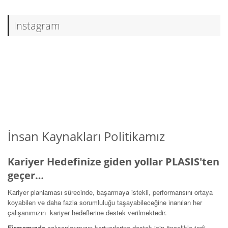
Instagram
İnsan Kaynakları Politikamız
Kariyer Hedefinize giden yollar PLASIS'ten
geçer…
Kariyer planlaması sürecinde, başarmaya istekli, performansını ortaya
koyabilen ve daha fazla sorumluluğu taşayabileceğine inanılan her
çalışanımızın kariyer hedeflerine destek verilmektedir.
Firmamızda
çalışanlarımızın kariyerlerine destek için öncelikle terfi