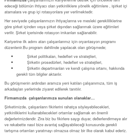
edeceği bölümün ihtiyacı olan yetkinliklere yönelik eğitimlere , işirket içi
atamalara ve grup içi rotasyonlara yer verilmektedir.
Her seviyede çalışanlarımızın ihtiyaçlarına ve mesleki gerekliliklerine
göre şirket içinden veya şirket dışından sağlanmak üzere eğitimleri
verilir. Şirket içerisinde rotasyon imkanları sağlanabilir.
Kariyerine ilk adımı atan çalışanlarımız için oryantasyon programı
düzenlenir.Bu program dahilinde yapılacak olan görüşmede;
Şirket politikaları, hedefleri ve stratejileri,
Şirketin prosedürleri, hedefleri ve stratejileri,
Şirketin departmanları ve kendi çalışma ortamı, hakkında
gerekli tüm bilgiler aktarılır.
Bu görüşmenin ardından aramıza yeni katılan çalışanımıza, tüm iş
arkadaşları yerlerinde ziyaret edilerek tanıtılır.
Firmamızda çalışanlarımıza sunulan olanaklar…
Şirketimizde, çalışanların fikirlerini rahatça söyleyebilecekleri,
yetkinliklerini kullanabilecekleri ortamlar sağlamak en önemli
değerlerimizdendir. Zira biz bu fikirlere saygı duyar, deðerlendirmeye alır
ve rekabette nasıl bize avantaj sağlayabileceği konusunda gerekli
tartışma ortamları yaratmayı olmazsa olmaz bir ilke olarak kabul ederiz.