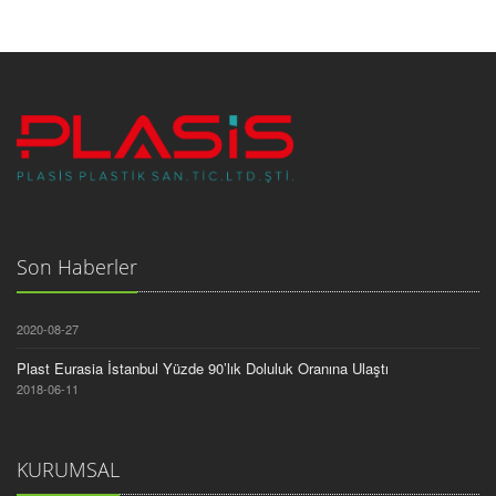
Son Haberler
2020-08-27
Plast Eurasia İstanbul Yüzde 90’lık Doluluk Oranına Ulaştı
2018-06-11
KURUMSAL