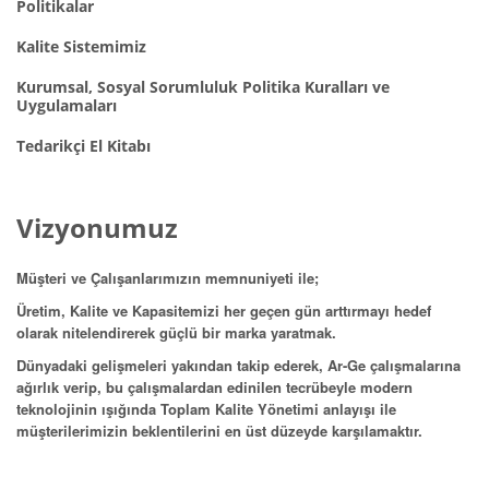
Politikalar
Kalite Sistemimiz
Kurumsal, Sosyal Sorumluluk Politika Kuralları ve
Uygulamaları
Tedarikçi El Kitabı
Vizyonumuz
Müşteri ve Çalışanlarımızın memnuniyeti ile;
Üretim, Kalite ve Kapasitemizi her geçen gün arttırmayı hedef
olarak nitelendirerek güçlü bir marka yaratmak.
Dünyadaki gelişmeleri yakından takip ederek, Ar-Ge çalışmalarına
ağırlık verip, bu çalışmalardan edinilen tecrübeyle modern
teknolojinin ışığında Toplam Kalite Yönetimi anlayışı ile
müşterilerimizin beklentilerini en üst düzeyde karşılamaktır.