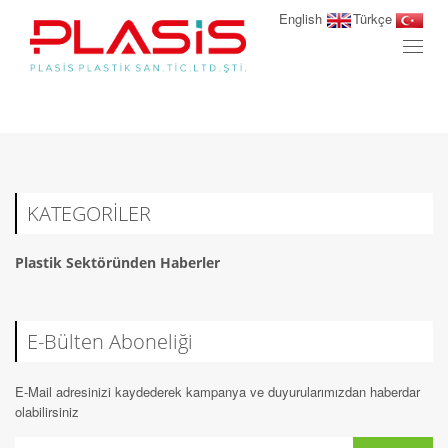
English
Türkçe
Toggl
naviga
KATEGORİLER
Plastik Sektöründen Haberler
E-Bülten Aboneliği
E-Mail adresinizi kaydederek kampanya ve duyurularımızdan haberdar
olabilirsiniz